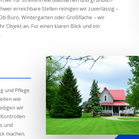
 wir für streifenfreie Glasflächen und gründlich
hwer erreichbare Stellen reinigen wir zuverlässig –
Ob Büro, Wintergarten oder Großfläche – wir
r Objekt an. Für einen klaren Blick und ein
.
g und Pflege
eiten wie
edigen wir
 Kontrollen
s und
uck machen.