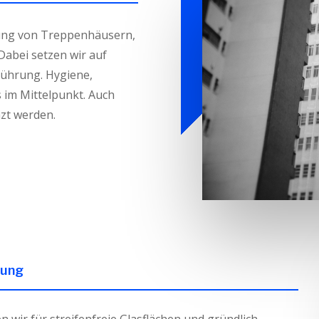
ung von Treppenhäusern,
abei setzen wir auf
führung. Hygiene,
 im Mittelpunkt. Auch
zt werden.
gung