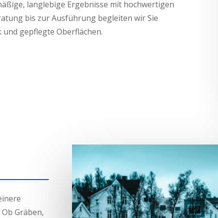
mäßige, langlebige Ergebnisse mit hochwertigen
ratung bis zur Ausführung begleiten wir Sie
ik und gepflegte Oberflächen.
einere
 Ob Gräben,