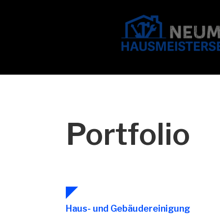
Portfolio
Haus- und Gebäudereinigung