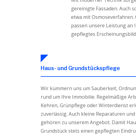
Mit moderner Technik sorgen
gereinigte Fassaden. Auch sc
etwa mit Osmoseverfahren. 
passen unsere Leistung an Ih
gepflegtes Erscheinungsbild
Haus- und Grundstückspflege
Wir kümmern uns um Sauberkeit, Ordnun
rund um Ihre Immobilie. Regelmäßige Arb
Kehren, Grünpflege oder Winterdienst erl
zuverlässig. Auch kleine Reparaturen und
gehören zu unserem Angebot. Damit Hau
Grundstück stets einen gepflegten Eindr