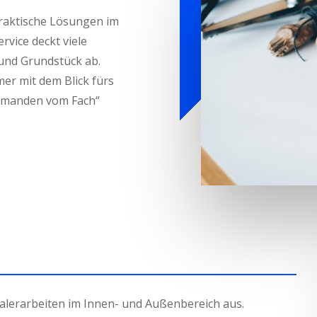
raktische Lösungen im
rvice deckt viele
und Grundstück ab.
mmer mit dem Blick fürs
„jemanden vom Fach“
alerarbeiten im Innen- und Außenbereich aus.