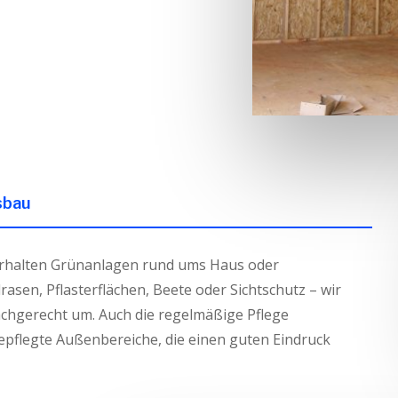
sbau
 erhalten Grünanlagen rund ums Haus oder
rasen, Pflasterflächen, Beete oder Sichtschutz – wir
achgerecht um. Auch die regelmäßige Pflege
epflegte Außenbereiche, die einen guten Eindruck