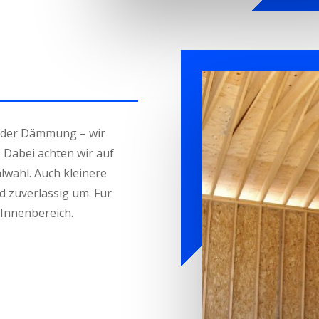
oder Dämmung – wir
Dabei achten wir auf
lwahl. Auch kleinere
 zuverlässig um. Für
 Innenbereich.